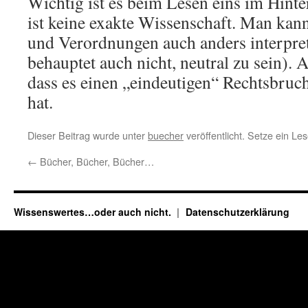
Wichtig ist es beim Lesen eins im Hinte
ist keine exakte Wissenschaft. Man kan
und Verordnungen auch anders interpre
behauptet auch nicht, neutral zu sein). A
dass es einen „eindeutigen“ Rechtsbruc
hat.
Dieser Beitrag wurde unter
buecher
veröffentlicht. Setze ein Le
←
Bücher, Bücher, Bücher…
Wissenswertes…oder auch nicht.
Datenschutzerklärung