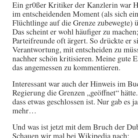
Ein gr0ßer Kritiker der Kanzlerin war H
im entscheidenden Moment (als sich ei
Flüchtlinge auf die Grenze zubewegte) 
Das scheint er wohl häufiger zu machen
Parteifreunde oft ärgert. So drückte er 
Verantwortung, mit entscheiden zu müs
nachher schön kritisieren. Meine gute E
das angemessen zu kommentieren.
Interessant war auch der Hinweis im Buc
Regierung die Grenzen „geöffnet“ hätte.
dass etwas geschlossen ist. Nur gab es j
mehr…
Und was ist jetzt mit dem Bruch der D
Schauen wir mal bei Wikipedia nach: