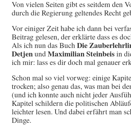
Von vielen Seiten gibt es seitdem den 
durch die Regierung geltendes Recht g
Vor einiger Zeit habe ich dann bei verf
Beitrag gelesen, der erklärte dass es doch
Die Zauberlehrli
Als ich nun das Buch
Detjen
Maximilian Steinbeis
und
in di
ich mir: lass es dir doch mal genauer er
Schon mal so viel vorweg: einige Kapite
trocken; also genau das, was man bei d
(und ich konnte auch nicht jeder Ausfü
Kapitel schildern die politischen Abläuf
leichter lesen. Und dabei erfährt man sc
Dinge.