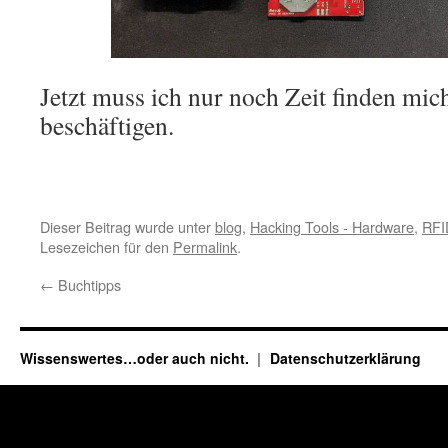
Jetzt muss ich nur noch Zeit finden mic
beschäftigen.
Dieser Beitrag wurde unter
blog
,
Hacking Tools - Hardware
,
RFI
Lesezeichen für den
Permalink
.
←
Buchtipps
Wissenswertes…oder auch nicht.
Datenschutzerklärung