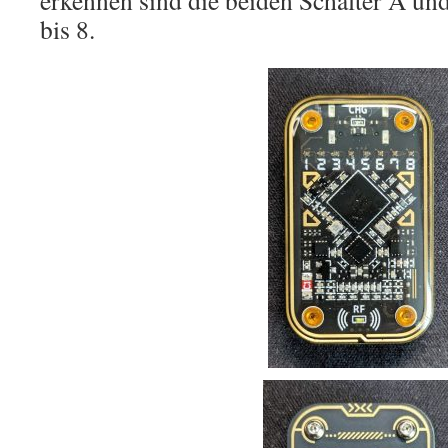
erkennen sind die beiden Schalter A un
bis 8.