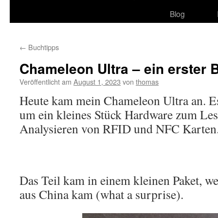
Blog
←
Buchtipps
Chameleon Ultra – ein erster B
Veröffentlicht am
August 1, 2023
von
thomas
Heute kam mein Chameleon Ultra an. Es 
um ein kleines Stück Hardware zum Le
Analysieren von RFID und NFC Karten
Das Teil kam in einem kleinen Paket, we
aus China kam (what a surprise).