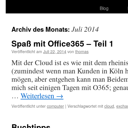
Blog
Juli 2014
Archiv des Monats:
Spaß mit Office365 – Teil 1
Veröffentlicht am
Juli 22, 2014
von
thomas
Mit der Cloud ist es wie mit dem rhein
(zumindest wenn man Kunden in Köln h
mögen, aber entgehen kann man Beidem 
mich seit einigen Tagen mit O365; gena
…
Weiterlesen
→
Veröffentlicht unter
computer
|
Verschlagwortet mit
cloud
,
excha
Buchtipps