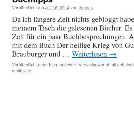
Veröffentlicht am
Juli 16, 2014
von
thomas
Da ich längere Zeit nichts gebloggt habe
meinem Tisch die gelesenen Bücher. Es 
Zeit für ein paar Buchbesprechungen. 
mit dem Buch Der heilige Krieg von Gu
Brauburger und …
Weiterlesen
→
Veröffentlicht unter
blog
,
buecher
|
Verschlagwortet mit
geheimd
für
deaktiviert
Buchtipps