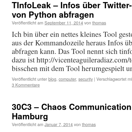
TInfoLeak – Infos über Twitter-
von Python abfragen
Veröffentlicht am
September 11, 2014
von
thomas
Ich bin über ein nettes kleines Tool ges
aus der Kommandozeile heraus Infos üb
abfragen kann. Das Tool nennt sich tinf
dazu ist http://vicenteaguileradiaz.com/t
bisschen mit dem Tool herumgespielt
Veröffentlicht unter
blog
,
computer
,
security
|
Verschlagwortet mi
3 Kommentare
30C3 – Chaos Communication
Hamburg
Veröffentlicht am
Januar 7, 2014
von
thomas