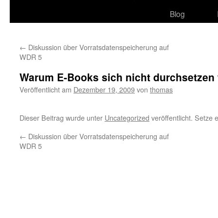
Blog
←
Diskussion über Vorratsdatenspeicherung auf
WDR 5
Warum E-Books sich nicht durchsetzen
Veröffentlicht am
Dezember 19, 2009
von
thomas
Dieser Beitrag wurde unter
Uncategorized
veröffentlicht. Setze
←
Diskussion über Vorratsdatenspeicherung auf
WDR 5