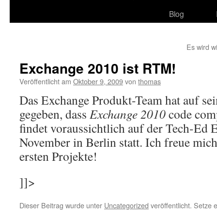
Blog
Es wird w
Exchange 2010 ist RTM!
Veröffentlicht am
Oktober 9, 2009
von
thomas
Das Exchange Produkt-Team hat auf sei
gegeben, dass
Exchange 2010
code comp
findet voraussichtlich auf der Tech-Ed
November in Berlin statt. Ich freue mich
ersten Projekte!
]]>
Dieser Beitrag wurde unter
Uncategorized
veröffentlicht. Setze