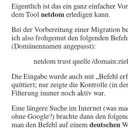
Eigentlich ist das ein ganz einfacher V
netdom
dem Tool
erledigen kann.
Bei der Vorbereitung einer Migration 
ich also frohgemut den folgenden Befehl
(Domänennamen angepasst):
netdom trust quelle /domain:ziel
Die Eingabe wurde auch mit „Befehl erf
quittiert; nur zeigte die Kontrolle (in d
Filterung immer noch aktiv war.
Eine längere Suche im Internet (was ma
ohne Google?) brachte dann den folgen
deutschen
man den Befehl auf einem
Wi