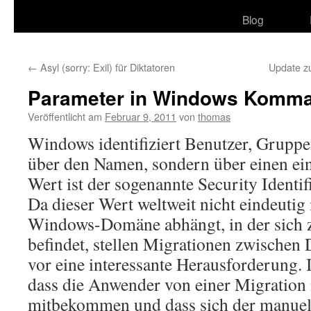
Blog
←
Asyl (sorry: Exil) für Diktatoren
Update z
Parameter in Windows Komma
Veröffentlicht am
Februar 9, 2011
von
thomas
Windows identifiziert Benutzer, Grupp
über den Namen, sondern über einen ein
Wert ist der sogenannte Security Identif
Da dieser Wert weltweit nicht eindeutig
Windows-Domäne abhängt, in der sich z
befindet, stellen Migrationen zwischen
vor eine interessante Herausforderung. 
dass die Anwender von einer Migration
mitbekommen und dass sich der manuell